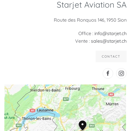
Starjet Aviation SA
Route des Ronquos 146, 1950 Sion
Office :
info@starjet.ch
Vente :
sales@starjet.ch
CONTACT