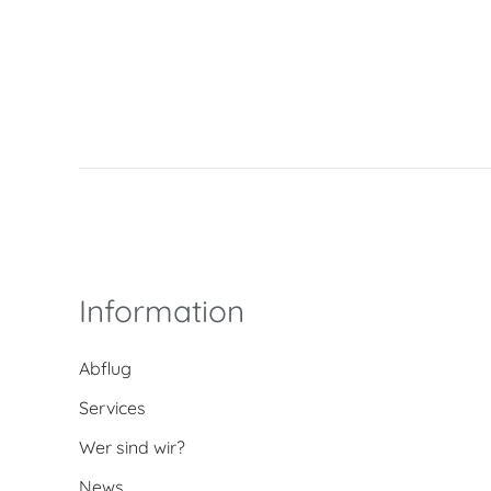
Information
Abflug
Services
Wer sind wir?
News