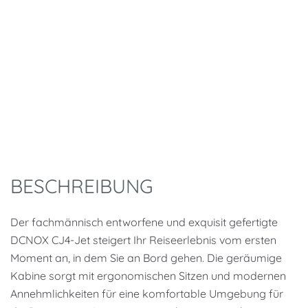
DCNOX CJ4
8+2 seat cabin
BESCHREIBUNG
Der fachmännisch entworfene und exquisit gefertigte
DCNOX CJ4-Jet steigert Ihr Reiseerlebnis vom ersten
Moment an, in dem Sie an Bord gehen. Die geräumige
Kabine sorgt mit ergonomischen Sitzen und modernen
Annehmlichkeiten für eine komfortable Umgebung für